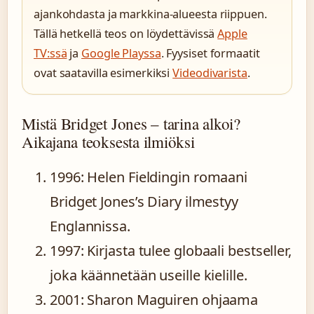
ajankohdasta ja markkina-alueesta riippuen.
Tällä hetkellä teos on löydettävissä
Apple
TV:ssä
ja
Google Playssa
. Fyysiset formaatit
ovat saatavilla esimerkiksi
Videodivarista
.
Mistä Bridget Jones – tarina alkoi?
Aikajana teoksesta ilmiöksi
1996
: Helen Fieldingin romaani
Bridget Jones’s Diary ilmestyy
Englannissa.
1997
: Kirjasta tulee globaali bestseller,
joka käännetään useille kielille.
2001
: Sharon Maguiren ohjaama