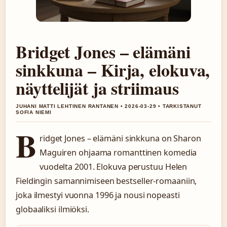
Bridget Jones – elämäni
sinkkuna – Kirja, elokuva,
näyttelijät ja striimaus
JUHANI MATTI LEHTINEN RANTANEN • 2026-03-29 • TARKISTANUT
SOFIA NIEMI
B
ridget Jones – elämäni sinkkuna on Sharon
Maguiren ohjaama romanttinen komedia
vuodelta 2001. Elokuva perustuu Helen
Fieldingin samannimiseen bestseller-romaaniin,
joka ilmestyi vuonna 1996 ja nousi nopeasti
globaaliksi ilmiöksi.