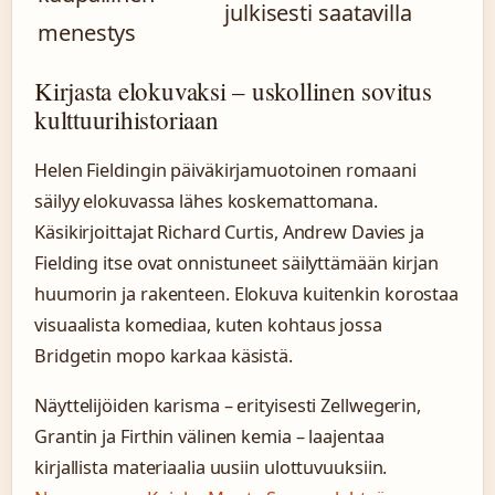
julkisesti saatavilla
menestys
Kirjasta elokuvaksi – uskollinen sovitus
kulttuurihistoriaan
Helen Fieldingin päiväkirjamuotoinen romaani
säilyy elokuvassa lähes koskemattomana.
Käsikirjoittajat Richard Curtis, Andrew Davies ja
Fielding itse ovat onnistuneet säilyttämään kirjan
huumorin ja rakenteen. Elokuva kuitenkin korostaa
visuaalista komediaa, kuten kohtaus jossa
Bridgetin mopo karkaa käsistä.
Näyttelijöiden karisma – erityisesti Zellwegerin,
Grantin ja Firthin välinen kemia – laajentaa
kirjallista materiaalia uusiin ulottuvuuksiin.