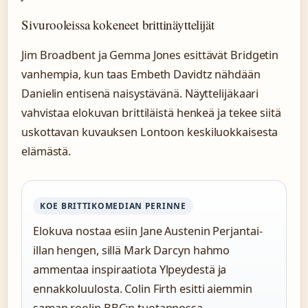
Sivurooleissa kokeneet brittinäyttelijät
Jim Broadbent ja Gemma Jones esittävät Bridgetin
vanhempia, kun taas Embeth Davidtz nähdään
Danielin entisenä naisystävänä. Näyttelijäkaari
vahvistaa elokuvan brittiläistä henkeä ja tekee siitä
uskottavan kuvauksen Lontoon keskiluokkaisesta
elämästä.
KOE BRITTIKOMEDIAN PERINNE
Elokuva nostaa esiin Jane Austenin Perjantai-
illan hengen, sillä Mark Darcyn hahmo
ammentaa inspiraatiota Ylpeydestä ja
ennakkoluulosta. Colin Firth esitti aiemmin