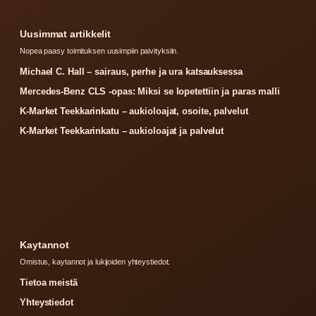
Uusimmat artikkelit
Nopea paasy toimituksen uusimpiin paivityksiin.
Michael C. Hall – sairaus, perhe ja ura katsauksessa
Mercedes-Benz CLS -opas: Miksi se lopetettiin ja paras malli
K-Market Teekkarinkatu – aukioloajat, osoite, palvelut
K-Market Teekkarinkatu – aukioloajat ja palvelut
Kaytannot
Omistus, kaytannot ja lukijoiden yhteystiedot.
Tietoa meistä
Yhteystiedot