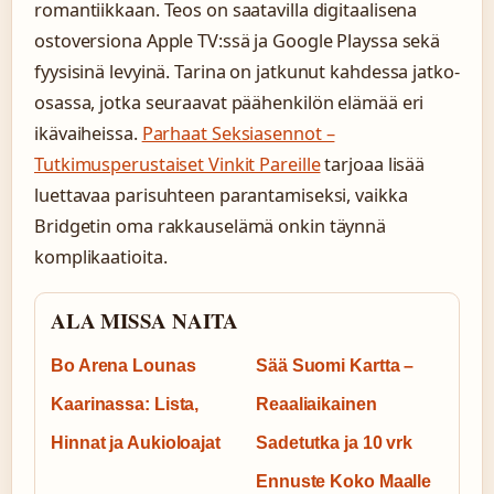
romantiikkaan. Teos on saatavilla digitaalisena
ostoversiona Apple TV:ssä ja Google Playssa sekä
fyysisinä levyinä. Tarina on jatkunut kahdessa jatko-
osassa, jotka seuraavat päähenkilön elämää eri
ikävaiheissa.
Parhaat Seksiasennot –
Tutkimusperustaiset Vinkit Pareille
tarjoaa lisää
luettavaa parisuhteen parantamiseksi, vaikka
Bridgetin oma rakkauselämä onkin täynnä
komplikaatioita.
ALA MISSA NAITA
Bo Arena Lounas
Sää Suomi Kartta –
Kaarinassa: Lista,
Reaaliaikainen
Hinnat ja Aukioloajat
Sadetutka ja 10 vrk
Ennuste Koko Maalle