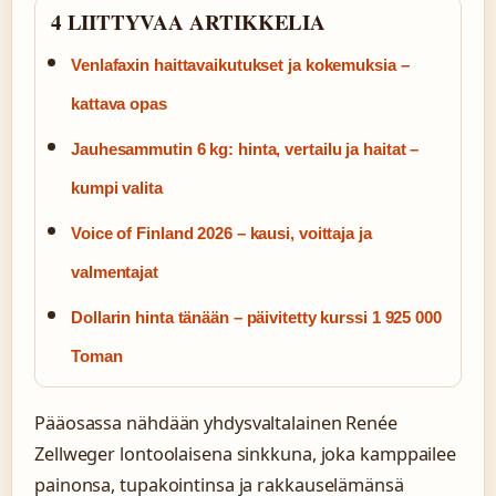
4 LIITTYVAA ARTIKKELIA
Venlafaxin haittavaikutukset ja kokemuksia –
kattava opas
Jauhesammutin 6 kg: hinta, vertailu ja haitat –
kumpi valita
Voice of Finland 2026 – kausi, voittaja ja
valmentajat
Dollarin hinta tänään – päivitetty kurssi 1 925 000
Toman
Pääosassa nähdään yhdysvaltalainen Renée
Zellweger lontoolaisena sinkkuna, joka kamppailee
painonsa, tupakointinsa ja rakkauselämänsä