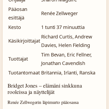
Pääosan
Renée Zellweger
esittäjä
Kesto
1 tunti 37 minuuttia
Richard Curtis, Andrew
Käsikirjoittajat
Davies, Helen Fielding
Tim Bevan, Eric Fellner,
Tuottajat
Jonathan Cavendish
Tuotantomaat
Britannia, Irlanti, Ranska
Bridget Jones – elämäni sinkkuna
rooleissa ja näyttelijät
Renée Zellwegerin läpimurto pääosassa