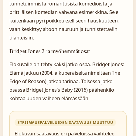
tunnetuimmista romanttisista komedioista ja
brittiläisen komedian vahvana esimerkkinä. Se ei
kuitenkaan pyri poikkeukselliseen hauskuuteen,
vaan keskittyy aitoon nauruun ja tunnistettaviin
tilanteisiin.
Bridget Jones 2 ja myöhemmät osat
Elokuvalle on tehty kaksi jatko-osaa. Bridget Jones:
Elämä jatkuu (2004, alkuperäiseltä nimeltään The
Edge of Reason) jatkaa tarinaa. Toisessa jatko-
osassa Bridget Jones’s Baby (2016) päähenkilö
kohtaa uuden vaiheen elämässään.
STRIIMAUSPALVELUIDEN SAATAVUUS MUUTTUU
Elokuvan saatavuus eri palveluissa vaihtelee