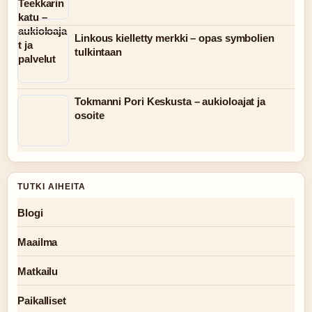
Linkous kielletty merkki – opas symbolien
tulkintaan
Tokmanni Pori Keskusta – aukioloajat ja
osoite
TUTKI AIHEITA
Blogi
Maailma
Matkailu
Paikalliset