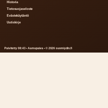
Historia
Tietosuojaseloste
Evästekäytäntö
Uutiskirje
Paivitetty 08:43 • Aamupaiva • © 2026 suomiydin.fi