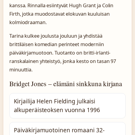
kanssa. Rinnalla esiintyvät Hugh Grant ja Colin
Firth, jotka muodostavat elokuvan kuuluisan
kolmiodraaman.
Tarina kulkee joulusta jouluun ja yhdistää
brittiläisen komedian perinteet moderniin
päiväkirjamuotoon. Tuotanto on britti-irlanti-
ranskalainen yhteistyö, jonka kesto on tasan 97
minuuttia.
Bridget Jones – elämäni sinkkuna kirjana
Kirjailija Helen Fielding julkaisi
alkuperäisteoksen vuonna 1996
Päiväkirjamuotoinen romaani 32-