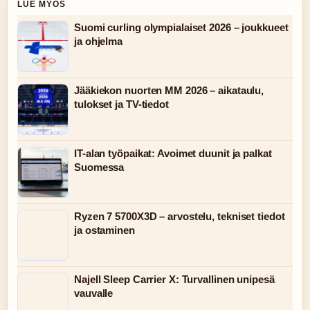
LUE MYOS
Suomi curling olympialaiset 2026 – joukkueet
ja ohjelma
Jääkiekon nuorten MM 2026 – aikataulu,
tulokset ja TV-tiedot
IT-alan työpaikat: Avoimet duunit ja palkat
Suomessa
Ryzen 7 5700X3D – arvostelu, tekniset tiedot
ja ostaminen
Najell Sleep Carrier X: Turvallinen unipesä
vauvalle