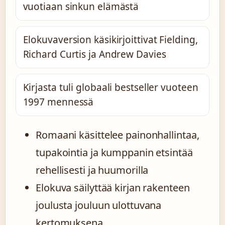
vuotiaan sinkun elämästä
Elokuvaversion käsikirjoittivat Fielding,
Richard Curtis ja Andrew Davies
Kirjasta tuli globaali bestseller vuoteen
1997 mennessä
Romaani käsittelee painonhallintaa,
tupakointia ja kumppanin etsintää
rehellisesti ja huumorilla
Elokuva säilyttää kirjan rakenteen
joulusta jouluun ulottuvana
kertomuksena