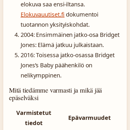
elokuva saa ensi-iltansa.
Elokuvauutiset.fi
dokumentoi
tuotannon yksityiskohdat.
2004
: Ensimmäinen jatko-osa Bridget
Jones: Elämä jatkuu julkaistaan.
2016
: Toisessa jatko-osassa Bridget
Jones’s Baby päähenkilö on
nelikymppinen.
Mitä tiedämme varmasti ja mikä jää
epäselväksi
Varmistetut
Epävarmuudet
tiedot