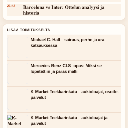
Barcelona vs Inter: Ottelun analyysi ja
21:42
historia
LISAA TOIMITUKSELTA
Michael C. Hall – sairaus, perhe ja ura
katsauksessa
Mercedes-Benz CLS -opas: Miksi se
lopetettiin ja paras malli
K-Market Teekkarinkatu – aukioloajat, osoite,
palvelut
K-Market Teekkarinkatu – aukioloajat ja
palvelut