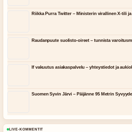
Riikka Purra Twitter – Ministerin virallinen X-tili ja
Raudanpuute suolisto-oireet – tunnista varoitusm
If vakuutus asiakaspalvelu – yhteystiedot ja aukio
Suomen Syvin Järvi – Päijänne 95 Metrin Syvyyde
LIVE-KOMMENTIT