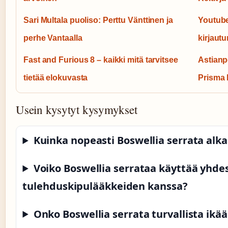
Sari Multala puoliso: Perttu Vänttinen ja
Youtube
perhe Vantaalla
kirjaut
Fast and Furious 8 – kaikki mitä tarvitsee
Astianp
tietää elokuvasta
Prisma
Usein kysytyt kysymykset
Kuinka nopeasti Boswellia serrata alka
Voiko Boswellia serrataa käyttää yhde
tulehduskipulääkkeiden kanssa?
Onko Boswellia serrata turvallista ikää