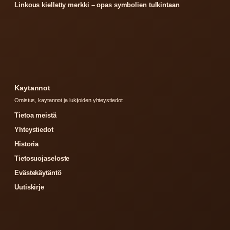
Linkous kielletty merkki – opas symbolien tulkintaan
Kaytannot
Omistus, kaytannot ja lukijoiden yhteystiedot.
Tietoa meistä
Yhteystiedot
Historia
Tietosuojaseloste
Evästekäytäntö
Uutiskirje