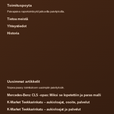
Toimituspoyta
Paivapaiva raportointisykli jatkuvilla paivityksilla.
Tietoa meistä
Yhteystiedot
Historia
Uusimmat artikkelit
Nopea paasy toimituksen uusimpiin paivityksiin.
Mercedes-Benz CLS -opas: Miksi se lopetettiin ja paras malli
K-Market Teekkarinkatu – aukioloajat, osoite, palvelut
K-Market Teekkarinkatu – aukioloajat ja palvelut