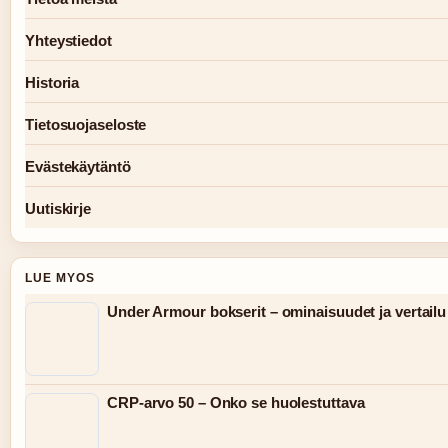
Yhteystiedot
Historia
Tietosuojaseloste
Evästekäytäntö
Uutiskirje
LUE MYOS
Under Armour bokserit – ominaisuudet ja vertailu
CRP-arvo 50 – Onko se huolestuttava