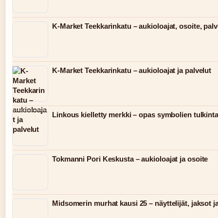
K-Market Teekkarinkatu – aukioloajat, osoite, palv
K-Market Teekkarinkatu – aukioloajat ja palvelut
Linkous kielletty merkki – opas symbolien tulkint
Tokmanni Pori Keskusta – aukioloajat ja osoite
Midsomerin murhat kausi 25 – näyttelijät, jaksot j