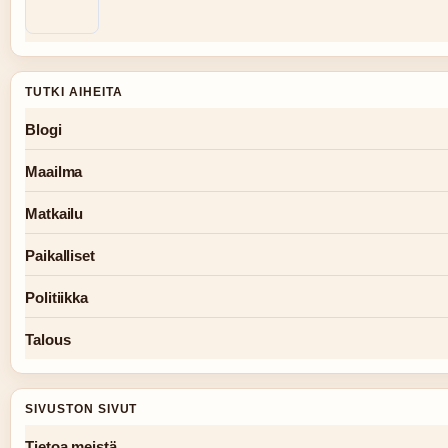
TUTKI AIHEITA
Blogi
Maailma
Matkailu
Paikalliset
Politiikka
Talous
SIVUSTON SIVUT
Tietoa meistä