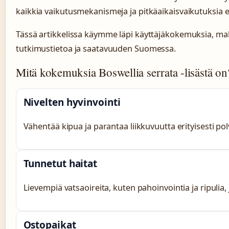
kaikkia vaikutusmekanismeja ja pitkäaikaisvaikutuksia ei o
Tässä artikkelissa käymme läpi käyttäjäkokemuksia, mahd
tutkimustietoa ja saatavuuden Suomessa.
Mitä kokemuksia Boswellia serrata -lisästä on
Nivelten hyvinvointi
Vähentää kipua ja parantaa liikkuvuutta erityisesti pol
Tunnetut haitat
Lievempiä vatsaoireita, kuten pahoinvointia ja ripulia, jo
Ostopaikat