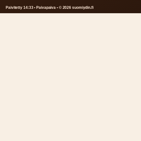
Paivitetty 14:33 • Paivapaiva • © 2026 suomiydin.fi